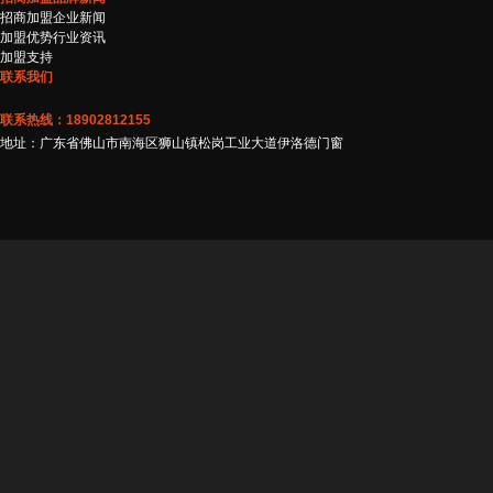
招商加盟
企业新闻
加盟优势
行业资讯
加盟支持
联系我们
联系热线：18902812155
地址：广东省佛山市南海区狮山镇松岗工业大道伊洛德门窗