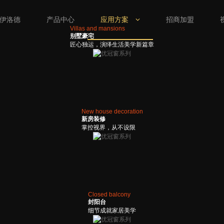
伊洛德
产品中心
应用方案
招商加盟
Villas and mansions
别墅豪宅
匠心独运，演绎生活美学新篇章
New house decoration
新房装修
掌控视界，从不设限
Closed balcony
封阳台
细节成就家居美学