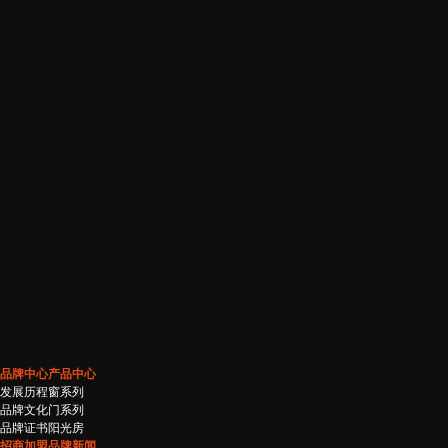
品牌中心
产品中心
发展历程
窗系列
品牌文化
门系列
品牌证书
阳光房
招商加盟
品牌新闻