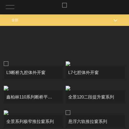
全部
L9断桥九腔体外开窗
L7七腔体外开窗
鑫柏林110系列断桥平开窗
全景120二段提升窗系列
全景系列极窄推拉窗系列
悬浮六轨推拉窗系列