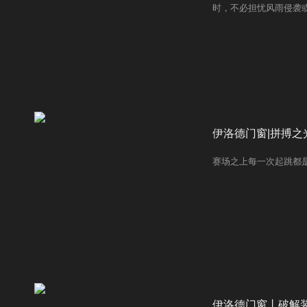
时，不必担忧风雨侵袭或
是承载我们对美好生活
伊洛德门窗|拼搏之
赛场之上每一次起跳都
伊洛德门窗丨破解