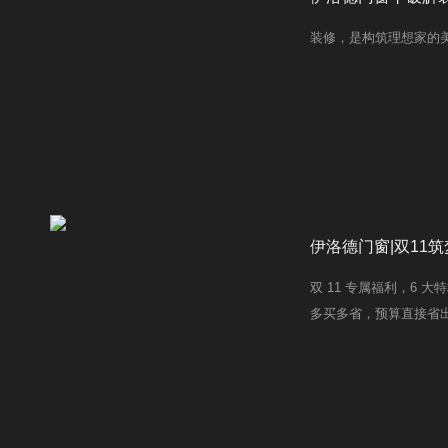
装修，是构筑理想家的
伊洛德门窗|双11
双 11 专属福利，6
多买多省，预算直接省