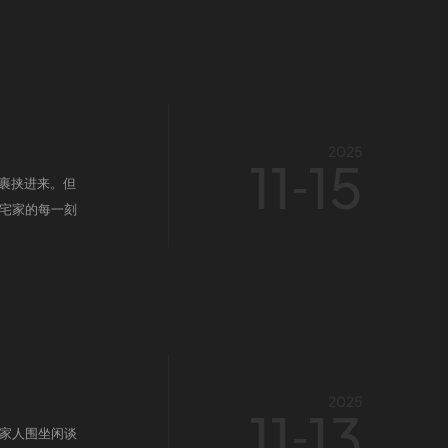
2025
11
15
-
并裹挟进来。但
宅家的每一刻
2025
11
13
-
家人围坐闲谈