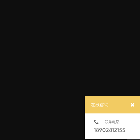
在线咨询
联系电话
18902812155