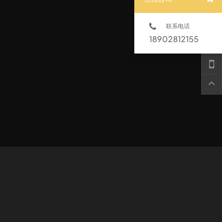
联系电话
18902812155